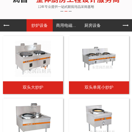
炒炉设备
商用电磁...
厨房设备
双头大炒炉
双头单尾小炒炉