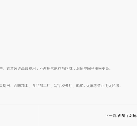
气开户、管道改造高额费用；不占用气瓶存放区域，厨房空间利用率更高。
央厨房、卤味加工、食品加工厂、写字楼餐厅、船舶 / 火车等禁止明火区域。
下一篇:
西餐厅厨房