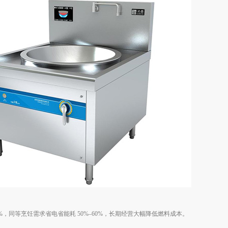
%，同等烹饪需求省电省能耗 50%–60%，长期经营大幅降低燃料成本。