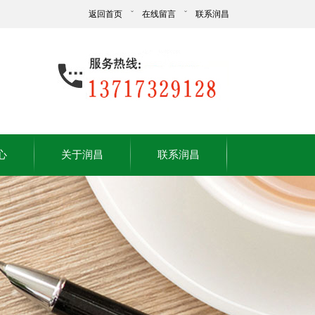
返回首页
ˇ
在线留言
ˇ
联系润昌
心
关于润昌
联系润昌