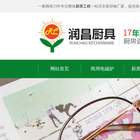
一家拥有15年专注整体
厨房工程
一站式丰富经验厂家，提供各
网站首页
商用电磁炉
厨