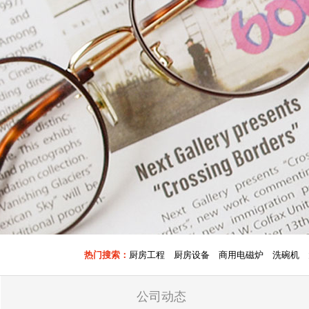
热门搜索：
厨房工程
厨房设备
商用电磁炉
洗碗机
公司动态