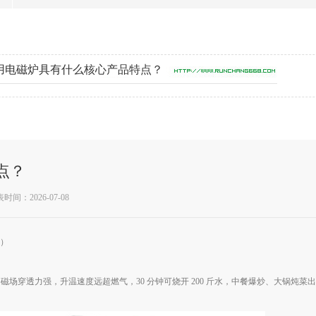
用电磁炉具有什么核心产品特点？
点？
时间：2026-07-08
）
圈盘，磁场穿透力强，升温速度远超燃气，30 分钟可烧开 200 斤水，中餐爆炒、大锅炖菜出