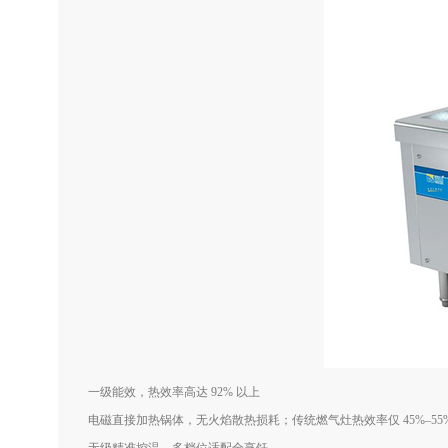
一级能效，热效率高达 92% 以上
电磁直接加热锅体，无火焰散热损耗；传统燃气灶热效率仅 45%–55