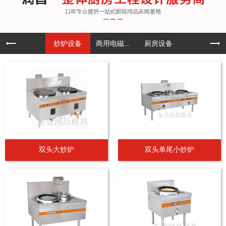
炒炉设备
商用电磁...
厨房设备
双头大炒炉
双头单尾小炒炉