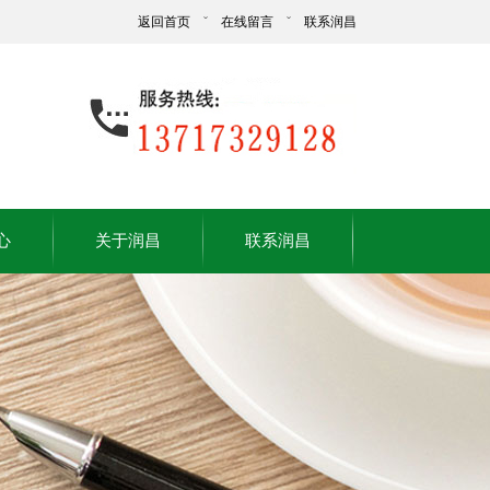
返回首页
ˇ
在线留言
ˇ
联系润昌
心
关于润昌
联系润昌