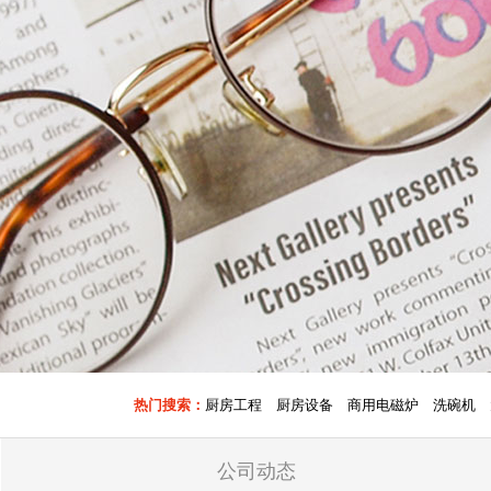
热门搜索：
厨房工程
厨房设备
商用电磁炉
洗碗机
公司动态