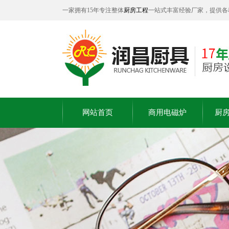
一家拥有15年专注整体
厨房工程
一站式丰富经验厂家，提供各
网站首页
商用电磁炉
厨