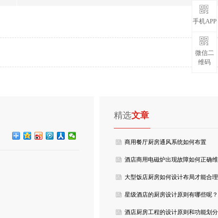
手机APP
微信二
维码
精选
文章
商用餐厅厨房通风系统如何布置
酒店商用电磁炉出现故障如何正确维
修呢？
大型饭店厨房如何设计布局才能合理
的利用空间呢？
星级酒店的厨房设计原则有哪些呢？
酒店厨房工程的设计原则和功能划分