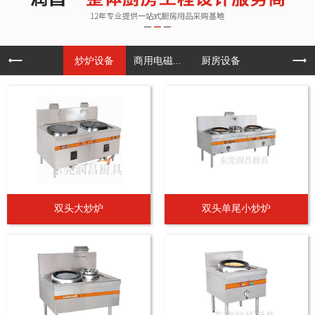
炒炉设备
商用电磁...
厨房设备
双头大炒炉
双头单尾小炒炉