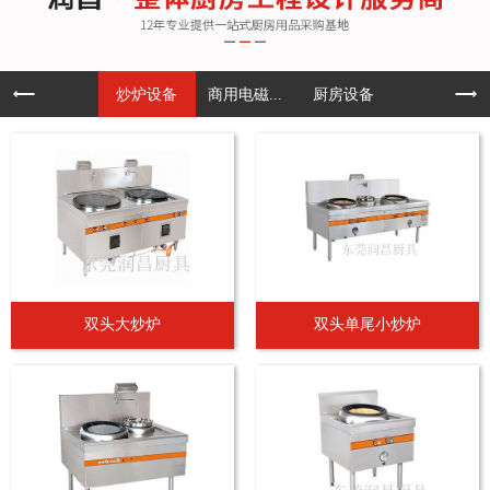
炒炉设备
商用电磁...
厨房设备
双头大炒炉
双头单尾小炒炉