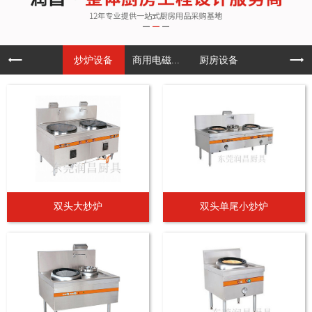
炒炉设备
商用电磁...
厨房设备
双头大炒炉
双头单尾小炒炉