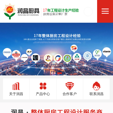
关于润昌
产品中心
合作客户
联系润昌