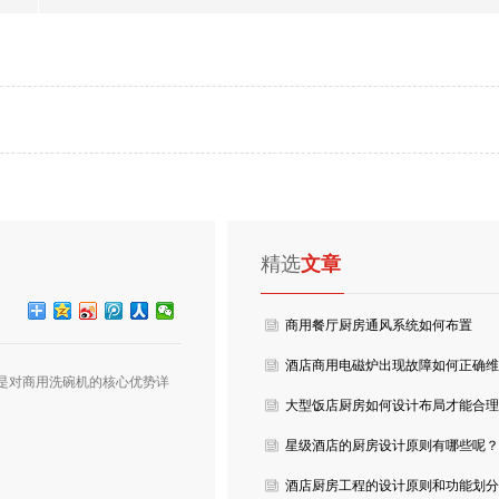
精选
文章
商用餐厅厨房通风系统如何布置
酒店商用电磁炉出现故障如何正确维
是对商用洗碗机的核心优势详
修呢？
大型饭店厨房如何设计布局才能合理
的利用空间呢？
星级酒店的厨房设计原则有哪些呢？
酒店厨房工程的设计原则和功能划分