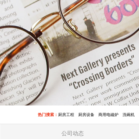
热门搜索：
厨房工程
厨房设备
商用电磁炉
洗碗机
公司动态