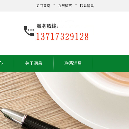
返回首页
ˇ
在线留言
ˇ
联系润昌
心
关于润昌
联系润昌