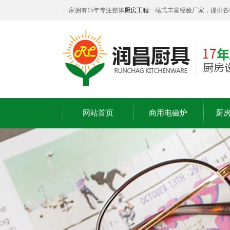
一家拥有15年专注整体
厨房工程
一站式丰富经验厂家，提供各
网站首页
商用电磁炉
厨