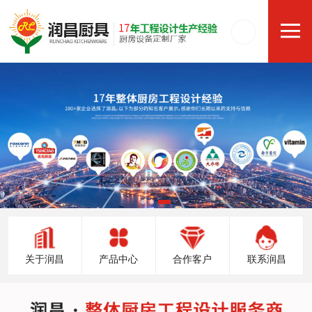
关于润昌
产品中心
合作客户
联系润昌