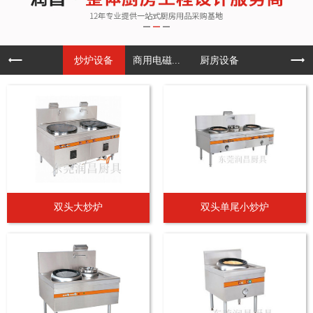
炒炉设备
商用电磁...
厨房设备
双头大炒炉
双头单尾小炒炉