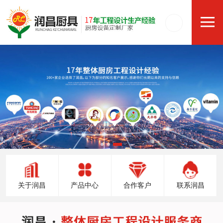
关于润昌
产品中心
合作客户
联系润昌