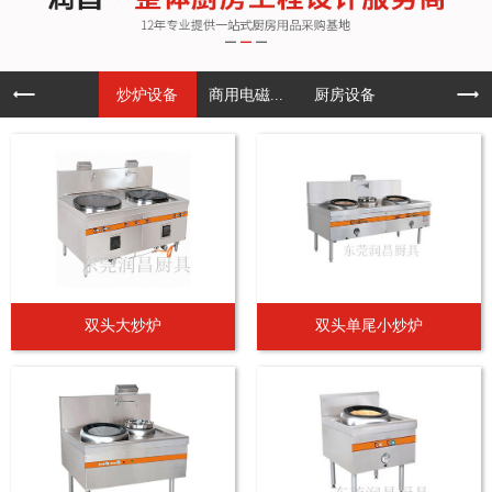
炒炉设备
商用电磁...
厨房设备
双头大炒炉
双头单尾小炒炉