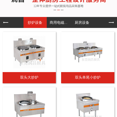
炒炉设备
商用电磁...
厨房设备
双头大炒炉
双头单尾小炒炉