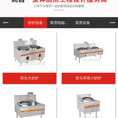
炒炉设备
商用电磁...
厨房设备
双头大炒炉
双头单尾小炒炉