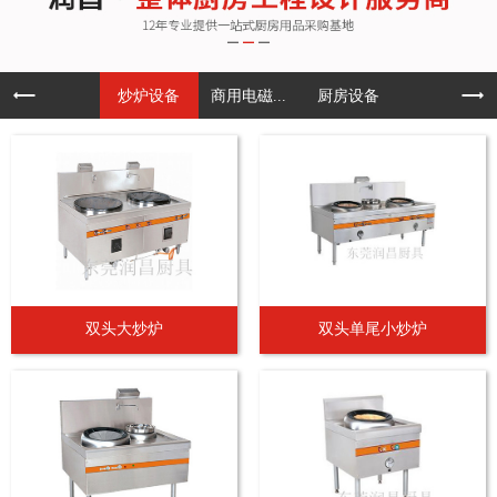
炒炉设备
商用电磁...
厨房设备
双头大炒炉
双头单尾小炒炉