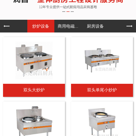
炒炉设备
商用电磁...
厨房设备
双头大炒炉
双头单尾小炒炉