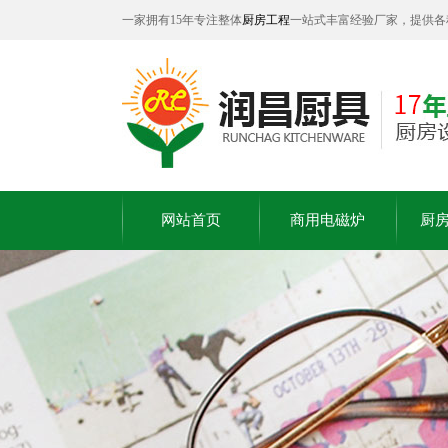
一家拥有15年专注整体
厨房工程
一站式丰富经验厂家，提供各
网站首页
商用电磁炉
厨