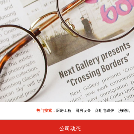
热门搜索：
厨房工程
厨房设备
商用电磁炉
洗碗机
公司动态