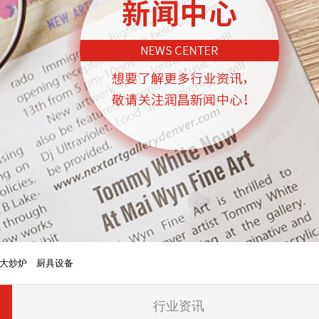
大炒炉
厨具设备
行业资讯