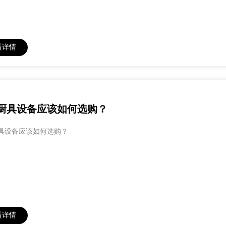
看详情
厨具设备应该如何选购？
具设备应该如何选购？
看详情