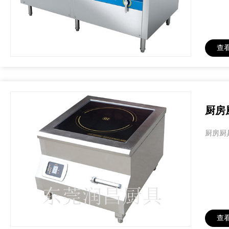
查
厨房
厨房厨
查