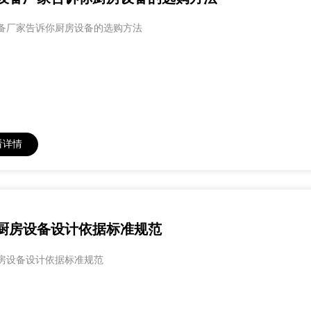
备厂家告诉你厨房设备的选购方法
看详情
厨房设备设计依据标准规范
房设备设计依据标准规范