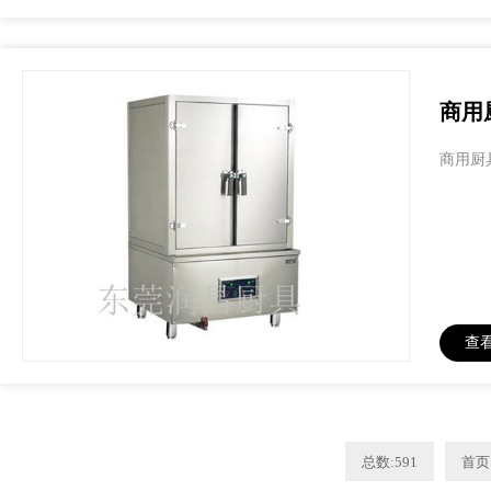
商用
商用厨
查
总数:591
首页