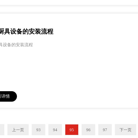
厨具设备的安装流程
具设备的安装流程
看详情
上一页
93
94
95
96
97
下一页