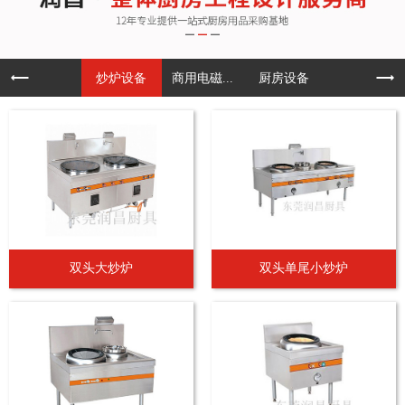
炒炉设备
商用电磁...
厨房设备
双头大炒炉
双头单尾小炒炉