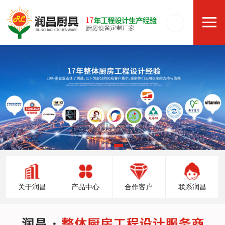
关于润昌
产品中心
合作客户
联系润昌