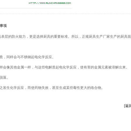
事项
表层的防火能力，更是选择厨具的重要标准。所以，正规厨具生产厂家生产的厨具面
质，同样会与不锈钢起电化学反应。
样会像其他金属一样，与这些电解质起电化学反应，使有害的金属元素被溶解出来。
脱落。
之发生化学反应，而使药物失效，甚至生成某些毒性更大的络合物。
[返