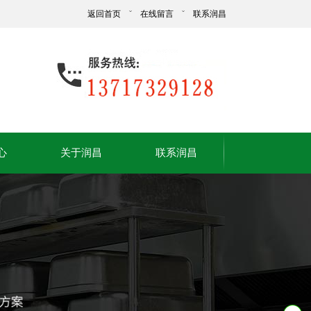
返回首页
ˇ
在线留言
ˇ
联系润昌
心
关于润昌
联系润昌