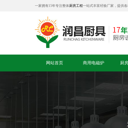
一家拥有15年专注整体
厨房工程
一站式丰富经验厂家，提供各
网站首页
商用电磁炉
厨