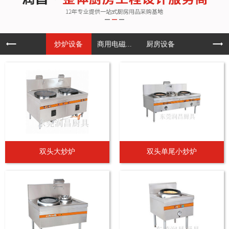
炒炉设备
商用电磁...
厨房设备
双头大炒炉
双头单尾小炒炉