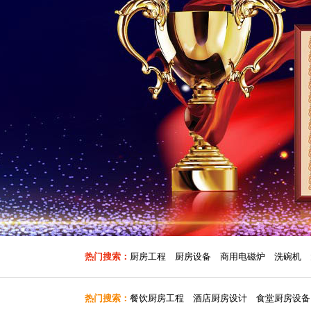
热门搜索：
厨房工程
厨房设备
商用电磁炉
洗碗机
热门搜索：
餐饮厨房工程
酒店厨房设计
食堂厨房设备