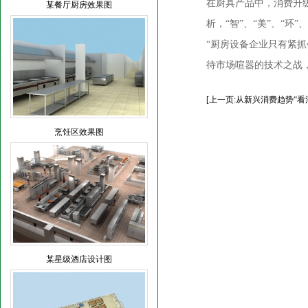
在厨具产品中，消费升
析，“智”、“美”、“
“厨房设备企业只有紧
待市场喧嚣的技术之战
[上一页:从新兴消费趋势“看
烹饪区效果图
某星级酒店设计图