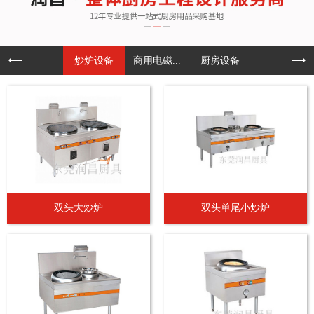
炒炉设备
商用电磁...
厨房设备
双头大炒炉
双头单尾小炒炉