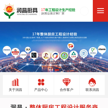
关于润昌
产品中心
合作客户
联系润昌